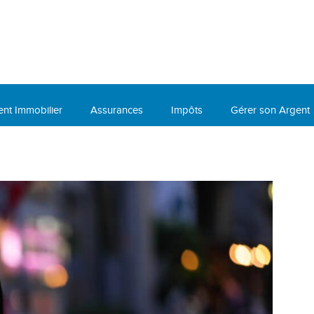
ent Immobilier
Assurances
Impôts
Gérer son Argent