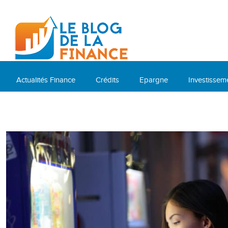
Actualités Finance
Crédits
Epargne
Investissem
Cryptomonnaies