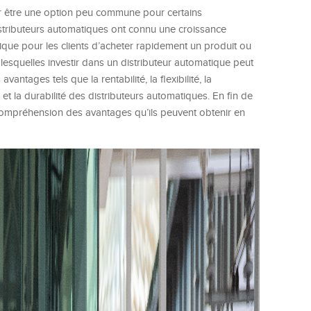
 être une option peu commune pour certains
 distributeurs automatiques ont connu une croissance
que pour les clients d’acheter rapidement un produit ou
r lesquelles investir dans un distributeur automatique peut
ntages tels que la rentabilité, la flexibilité, la
et la durabilité des distributeurs automatiques. En fin de
e compréhension des avantages qu’ils peuvent obtenir en