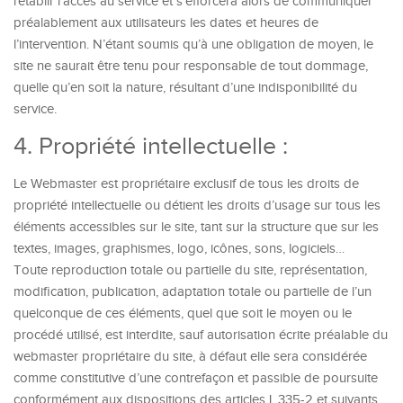
rétablir l’accès au service et s’efforcera alors de communiquer
préalablement aux utilisateurs les dates et heures de
l’intervention. N’étant soumis qu’à une obligation de moyen, le
site ne saurait être tenu pour responsable de tout dommage,
quelle qu’en soit la nature, résultant d’une indisponibilité du
service.
4. Propriété intellectuelle :
Le Webmaster est propriétaire exclusif de tous les droits de
propriété intellectuelle ou détient les droits d’usage sur tous les
éléments accessibles sur le site, tant sur la structure que sur les
textes, images, graphismes, logo, icônes, sons, logiciels…
Toute reproduction totale ou partielle du site, représentation,
modification, publication, adaptation totale ou partielle de l’un
quelconque de ces éléments, quel que soit le moyen ou le
procédé utilisé, est interdite, sauf autorisation écrite préalable du
webmaster propriétaire du site, à défaut elle sera considérée
comme constitutive d’une contrefaçon et passible de poursuite
conformément aux dispositions des articles L.335-2 et suivants