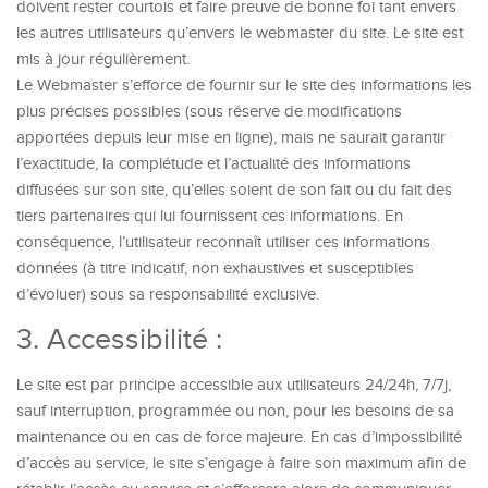
doivent rester courtois et faire preuve de bonne foi tant envers
les autres utilisateurs qu’envers le webmaster du site. Le site est
mis à jour régulièrement.
Le Webmaster s’efforce de fournir sur le site des informations les
plus précises possibles (sous réserve de modifications
apportées depuis leur mise en ligne), mais ne saurait garantir
l’exactitude, la complétude et l’actualité des informations
diffusées sur son site, qu’elles soient de son fait ou du fait des
tiers partenaires qui lui fournissent ces informations. En
conséquence, l’utilisateur reconnaît utiliser ces informations
données (à titre indicatif, non exhaustives et susceptibles
d’évoluer) sous sa responsabilité exclusive.
3. Accessibilité :
Le site est par principe accessible aux utilisateurs 24/24h, 7/7j,
sauf interruption, programmée ou non, pour les besoins de sa
maintenance ou en cas de force majeure. En cas d’impossibilité
d’accès au service, le site s’engage à faire son maximum afin de