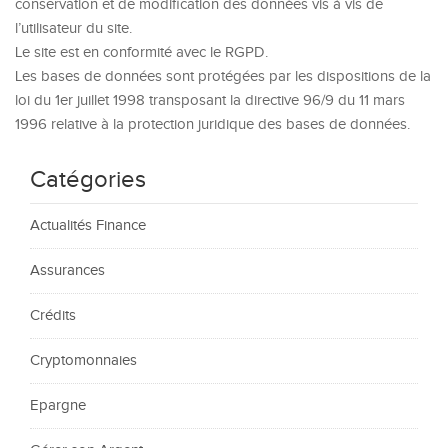
conservation et de modification des données vis à vis de
l’utilisateur du site.
Le site est en conformité avec le RGPD.
Les bases de données sont protégées par les dispositions de la
loi du 1er juillet 1998 transposant la directive 96/9 du 11 mars
1996 relative à la protection juridique des bases de données.
Catégories
Actualités Finance
Assurances
Crédits
Cryptomonnaies
Epargne