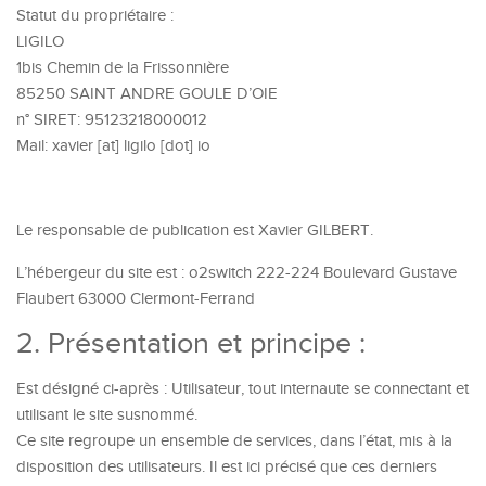
Statut du propriétaire :
LIGILO
1bis Chemin de la Frissonnière
85250 SAINT ANDRE GOULE D’OIE
n° SIRET: 95123218000012
Mail: xavier [at] ligilo [dot] io
Le responsable de publication est Xavier GILBERT.
L’hébergeur du site est : o2switch 222-224 Boulevard Gustave
Flaubert 63000 Clermont-Ferrand
2. Présentation et principe :
Est désigné ci-après : Utilisateur, tout internaute se connectant et
utilisant le site susnommé.
Ce site regroupe un ensemble de services, dans l’état, mis à la
disposition des utilisateurs. Il est ici précisé que ces derniers