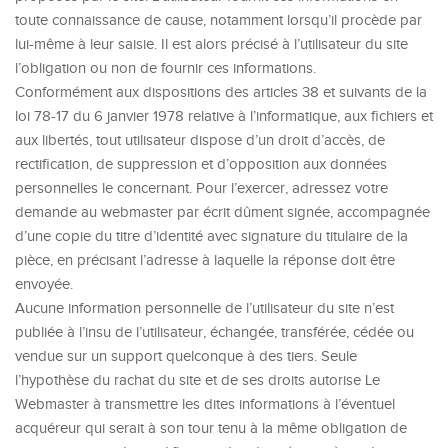
toute connaissance de cause, notamment lorsqu’il procède par
lui-même à leur saisie. Il est alors précisé à l’utilisateur du site
l’obligation ou non de fournir ces informations.
Conformément aux dispositions des articles 38 et suivants de la
loi 78-17 du 6 janvier 1978 relative à l’informatique, aux fichiers et
aux libertés, tout utilisateur dispose d’un droit d’accès, de
rectification, de suppression et d’opposition aux données
personnelles le concernant. Pour l’exercer, adressez votre
demande au webmaster par écrit dûment signée, accompagnée
d’une copie du titre d’identité avec signature du titulaire de la
pièce, en précisant l’adresse à laquelle la réponse doit être
envoyée.
Aucune information personnelle de l’utilisateur du site n’est
publiée à l’insu de l’utilisateur, échangée, transférée, cédée ou
vendue sur un support quelconque à des tiers. Seule
l’hypothèse du rachat du site et de ses droits autorise Le
Webmaster à transmettre les dites informations à l’éventuel
acquéreur qui serait à son tour tenu à la même obligation de