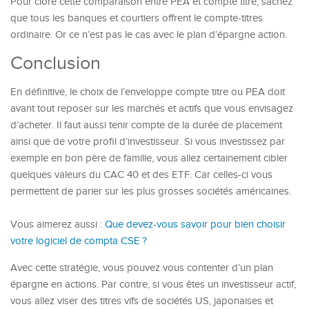
Pour clore cette comparaison entre PEA et compte titre, sachez
que tous les banques et courtiers offrent le compte-titres
ordinaire. Or ce n’est pas le cas avec le plan d’épargne action.
Conclusion
En définitive, le choix de l’enveloppe compte titre ou PEA doit
avant tout reposer sur les marchés et actifs que vous envisagez
d’acheter. Il faut aussi tenir compte de la durée de placement
ainsi que de votre profil d’investisseur. Si vous investissez par
exemple en bon père de famille, vous allez certainement cibler
quelques valeurs du CAC 40 et des ETF. Car celles-ci vous
permettent de parier sur les plus grosses sociétés américaines.
Vous aimerez aussi :
Que devez-vous savoir pour bien choisir
votre logiciel de compta CSE ?
Avec cette stratégie, vous pouvez vous contenter d’un plan
épargne en actions. Par contre, si vous êtes un investisseur actif,
vous allez viser des titres vifs de sociétés US, japonaises et