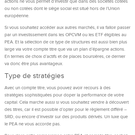
actions ne vous permet d’investir que dans des sociétés cotées
ou non cotées dont le siège social est situé hors de l’Union
européenne.
Si vous souhaitez accéder aux autres marchés, il va falloir passer
par un investissement dans les OPCVM ou les ETF éligibles au
PEA. Et la sélection de ce type de structures est aussi bien plus
large via votre compte titre que via un plan d’épargne actions.
En termes de choix d’actifs et de places boursières, ce dernier
va donc être plus avantageux.
Type de stratégies
Avec un compte titre, vous pouvez avoir recours à des
stratégies sophistiquées pour doper la performance de votre
capital. Cela marche aussi si vous souhaitez vendre à découvert
des titres, car il est possible d’opter pour le règlement différé –
SRD, ou encore d’investir sur des produits dérivés. Un luxe que
le PEA ne vous accorde pas.