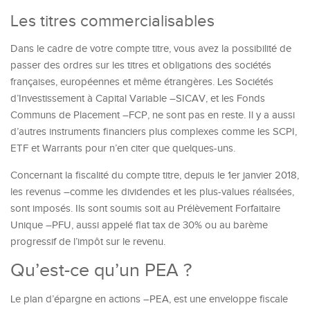
Les titres commercialisables
Dans le cadre de votre compte titre, vous avez la possibilité de
passer des ordres sur les titres et obligations des sociétés
françaises, européennes et même étrangères. Les Sociétés
d’Investissement à Capital Variable –SICAV, et les Fonds
Communs de Placement –FCP, ne sont pas en reste. Il y a aussi
d’autres instruments financiers plus complexes comme les SCPI,
ETF et Warrants pour n’en citer que quelques-uns.
Concernant la fiscalité du compte titre, depuis le 1er janvier 2018,
les revenus –comme les dividendes et les plus-values réalisées,
sont imposés. Ils sont soumis soit au Prélèvement Forfaitaire
Unique –PFU, aussi appelé flat tax de 30% ou au barème
progressif de l’impôt sur le revenu.
Qu’est-ce qu’un PEA ?
Le plan d’épargne en actions –PEA, est une enveloppe fiscale