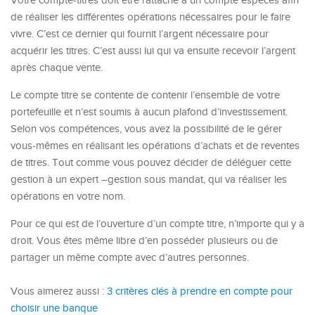
Votre compte-titres doit être rattaché à un compte espèces afin
de réaliser les différentes opérations nécessaires pour le faire
vivre. C’est ce dernier qui fournit l’argent nécessaire pour
acquérir les titres. C’est aussi lui qui va ensuite recevoir l’argent
après chaque vente.
Le compte titre se contente de contenir l’ensemble de votre
portefeuille et n’est soumis à aucun plafond d’investissement.
Selon vos compétences, vous avez la possibilité de le gérer
vous-mêmes en réalisant les opérations d’achats et de reventes
de titres. Tout comme vous pouvez décider de déléguer cette
gestion à un expert –gestion sous mandat, qui va réaliser les
opérations en votre nom.
Pour ce qui est de l’ouverture d’un compte titre, n’importe qui y a
droit. Vous êtes même libre d’en posséder plusieurs ou de
partager un même compte avec d’autres personnes.
Vous aimerez aussi :
3 critères clés à prendre en compte pour
choisir une banque