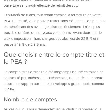
ouverture sans avoir effectué de retrait dessus.
Et au-delà de 8 ans, tout retrait entraine la fermeture de votre
PEA. En réalité, vous pouvez retirer sans clôturer le compte tout
en bénéficiant des avantages fiscaux. Seulement, il n’est plus
possible de faire de nouveaux versements. Avant deux ans, le
taux d’imposition –hors charges sociales, est de 22,5 % et il
passe à 19 % de 2 à 5 ans.
Que choisir entre le compte titre et
la PEA ?
Le compte-titres ordinaire a été longtemps boudé en raison de
sa fiscalité peu intéressante. Néanmoins, il a de très nombreux
atouts par rapport aux autres enveloppes grand public comme
le PEA.
Nombre de comptes
Au cas où vous vous demandez lequel choisir, rappelez-vous