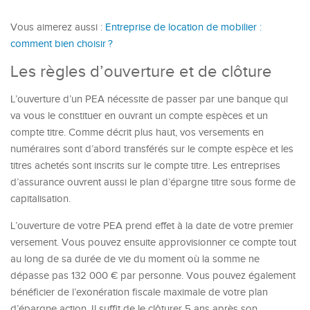
Vous aimerez aussi :
Entreprise de location de mobilier :
comment bien choisir ?
Les règles d’ouverture et de clôture
L’ouverture d’un PEA nécessite de passer par une banque qui
va vous le constituer en ouvrant un compte espèces et un
compte titre. Comme décrit plus haut, vos versements en
numéraires sont d’abord transférés sur le compte espèce et les
titres achetés sont inscrits sur le compte titre. Les entreprises
d’assurance ouvrent aussi le plan d’épargne titre sous forme de
capitalisation.
L’ouverture de votre PEA prend effet à la date de votre premier
versement. Vous pouvez ensuite approvisionner ce compte tout
au long de sa durée de vie du moment où la somme ne
dépasse pas 132 000 € par personne. Vous pouvez également
bénéficier de l’exonération fiscale maximale de votre plan
d’épargne action. Il suffit de le clôturer 5 ans après son