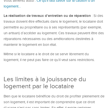
Vous aimerez aussi :
Ce qu’il faut savoir sur la caution d’un
logement…
La réalisation de travaux d’entretien ou de réparation
: Si des
travaux doivent être effectués dans le logement, le locataire doit
permettre au propriétaire ou à ses représentants (par exemple,
un artisan) d’accéder au logement. Ces travaux peuvent être des
réparations nécessaires ou des améliorations destinées à
maintenir le logement en bon état.
Même si le locataire a le droit de se servir librement du
logement, il ne peut pas faire ce qu’il veut sans restrictions.
Les limites à la jouissance du
logement par le locataire
Bien que le locataire bénéficie du droit de profiter pleinement de
son logement, il est important de comprendre que ce droit
d’usage n’est pas sans limites. En effet, il existe certaines