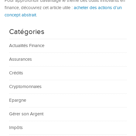
Pour approfondir davantage le thème des outils innovants en
finance, découvrez cet article utile :
acheter des actions d’un
concept abstrait
.
Catégories
Actualités Finance
Assurances
Crédits
Cryptomonnaies
Epargne
Gérer son Argent
Impôts