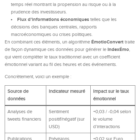
temps réel montrant la propension au risque ou à la
prudence des investisseurs.
Flux d’informations économiques
telles que les
décisions des banques centrales, rapports
macroéconomiques ou crises politiques.
ÉmotioConvert
En combinant ces éléments, un algorithme
traite
IndexÉmo
de façon dynamique ces données pour générer le
,
qui vient compléter le taux traditionnel avec un coefficient
émotionnel variant au fil des heures et des événements.
Concrètement, voici un exemple :
Source de
Indicateur mesuré
Impact sur le taux
données
émotionnel
Analyses de
Sentiment
+0,03 / -0,04 selon
tweets financiers
positif/négatif (sur
le volume
USD)
d’interactions
Publications
Prévisions
+0,02 sur Euro