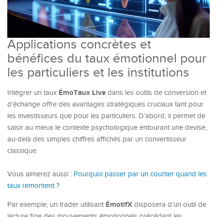
Applications concrètes et
bénéfices du taux émotionnel pour
les particuliers et les institutions
ÉmoTaux Live
Intégrer un taux
dans les outils de conversion et
d’échange offre des avantages stratégiques cruciaux tant pour
les investisseurs que pour les particuliers. D’abord, il permet de
saisir au mieux le contexte psychologique entourant une devise,
au-delà des simples chiffres affichés par un convertisseur
classique.
Vous aimerez aussi :
Pourquoi passer par un courtier quand les
taux remontent ?
ÉmotifX
Par exemple, un trader utilisant
disposera d’un outil de
lecture fine des mouvements émotionnels précédant les