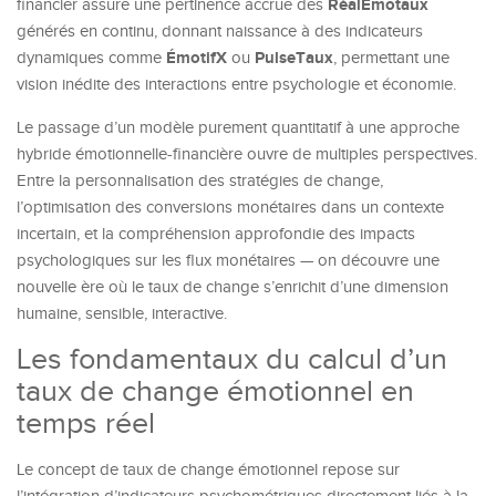
RéalÉmotaux
financier assure une pertinence accrue des
générés en continu, donnant naissance à des indicateurs
ÉmotifX
PulseTaux
dynamiques comme
ou
, permettant une
vision inédite des interactions entre psychologie et économie.
Le passage d’un modèle purement quantitatif à une approche
hybride émotionnelle-financière ouvre de multiples perspectives.
Entre la personnalisation des stratégies de change,
l’optimisation des conversions monétaires dans un contexte
incertain, et la compréhension approfondie des impacts
psychologiques sur les flux monétaires — on découvre une
nouvelle ère où le taux de change s’enrichit d’une dimension
humaine, sensible, interactive.
Les fondamentaux du calcul d’un
taux de change émotionnel en
temps réel
Le concept de taux de change émotionnel repose sur