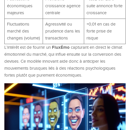
économiques
croissance agence
suite annonce forte
majeures
centrale
croissance
Fluctuations
Agressivité ou
+0,01 en cas de
marché des
prudence dans les
forte prise de
changes (volume)
transactions
risque
FluxÉmo
L’intérêt est de fournir un
capturant en direct le climat
émotionnel du marché, qui influe ensuite sur la conversion des
devises. Ce modèle innovant aide donc à anticiper les
mouvements brusques liés à des réactions psychologiques
fortes plutôt que purement économiques.