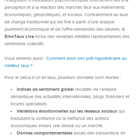
l’intégration d’indicateurs psychométriques directement liés à la
perception et à la réaction des marchés face aux événements
économiques, géopolitiques, et sociaux. Contrairement au taux
de change traditionnel qui est fixé à partir d’une analyse
purement économique et de l’offre-demandes des devises, le
ÉmoTaux Live
inclus des variables inédites représentatives des
sentiments collectifs.
Vous aimerez aussi :
Comment avoir son prêt hypothécaire au
meilleur taux ?
Pour le calcul d’un tel taux, plusieurs données sont réunies :
Indices de sentiment global
recueillis via l’analyse
sémantique des actualités internationales, blogs financiers et
forums spécialisés.
Variations émotionnelles sur les réseaux sociaux
qui
traduisent la confiance ou la méfiance des acteurs
économiques envers une devise ou un marché.
Donnes comportementales
issues des transactions en