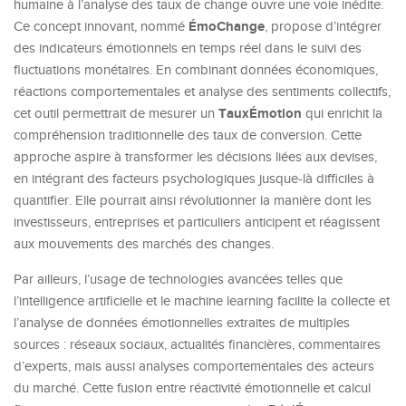
humaine à l’analyse des taux de change ouvre une voie inédite.
ÉmoChange
Ce concept innovant, nommé
, propose d’intégrer
des indicateurs émotionnels en temps réel dans le suivi des
fluctuations monétaires. En combinant données économiques,
réactions comportementales et analyse des sentiments collectifs,
TauxÉmotion
cet outil permettrait de mesurer un
qui enrichit la
compréhension traditionnelle des taux de conversion. Cette
approche aspire à transformer les décisions liées aux devises,
en intégrant des facteurs psychologiques jusque-là difficiles à
quantifier. Elle pourrait ainsi révolutionner la manière dont les
investisseurs, entreprises et particuliers anticipent et réagissent
aux mouvements des marchés des changes.
Par ailleurs, l’usage de technologies avancées telles que
l’intelligence artificielle et le machine learning facilite la collecte et
l’analyse de données émotionnelles extraites de multiples
sources : réseaux sociaux, actualités financières, commentaires
d’experts, mais aussi analyses comportementales des acteurs
du marché. Cette fusion entre réactivité émotionnelle et calcul