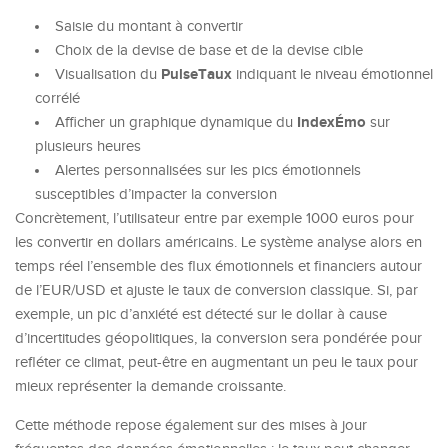
Saisie du montant à convertir
Choix de la devise de base et de la devise cible
PulseTaux
Visualisation du
indiquant le niveau émotionnel
corrélé
IndexÉmo
Afficher un graphique dynamique du
sur
plusieurs heures
Alertes personnalisées sur les pics émotionnels
susceptibles d’impacter la conversion
Concrètement, l’utilisateur entre par exemple 1000 euros pour
les convertir en dollars américains. Le système analyse alors en
temps réel l’ensemble des flux émotionnels et financiers autour
de l’EUR/USD et ajuste le taux de conversion classique. Si, par
exemple, un pic d’anxiété est détecté sur le dollar à cause
d’incertitudes géopolitiques, la conversion sera pondérée pour
refléter ce climat, peut-être en augmentant un peu le taux pour
mieux représenter la demande croissante.
Cette méthode repose également sur des mises à jour