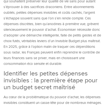
qui souhaitent préserver leur qualité de vie sans pour autant
s’éprouver à des sacrifices draconiens. Entre abonnements
oubliés, petites dépenses invisibles et coûts cachés, l’argent
s’échappe souvent sans que l’on s’en rende compte. Ces
dépenses discrètes, bien qu’anodines à première vue, grèvent
silencieusement le pouvoir d’achat. Économiser nécessite donc
d’adopter une démarche intelligente, faite de petits gestes et de
choix futés, véritables leviers d’un Invisible Budget plus maîtrisé.
En 2025, grâce à l’option malin de traquer ces déperditions
sous radar, les Français peuvent enfin reprendre le contrôle de
leurs finances sans se priver, mais en choisissant une
consommation éco sensée et durable.
Identifier les petites dépenses
invisibles : la première étape pour
un budget secret maîtrisé
Au cœur de la problématique du pouvoir d’achat, les dépenses
invisibles constituent un casse-tête pour de nombreux ménages.