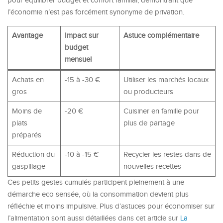
pour équilibrer budget et confort familial, démontrant que
l’économie n’est pas forcément synonyme de privation.
Avantage
Impact sur
Astuce complémentaire
budget
mensuel
Achats en
-15 à -30 €
Utiliser les marchés locaux
gros
ou producteurs
Moins de
-20 €
Cuisiner en famille pour
plats
plus de partage
préparés
Réduction du
-10 à -15 €
Recycler les restes dans de
gaspillage
nouvelles recettes
Ces petits gestes cumulés participent pleinement à une
démarche eco sensée, où la consommation devient plus
réfléchie et moins impulsive. Plus d’astuces pour économiser sur
l’alimentation sont aussi détaillées dans cet article sur
La