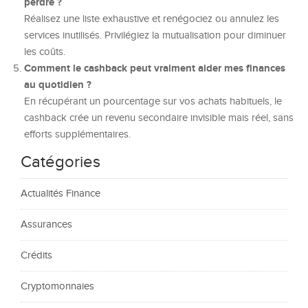
perdre ?
Réalisez une liste exhaustive et renégociez ou annulez les
services inutilisés. Privilégiez la mutualisation pour diminuer
les coûts.
Comment le cashback peut vraiment aider mes finances
au quotidien ?
En récupérant un pourcentage sur vos achats habituels, le
cashback crée un revenu secondaire invisible mais réel, sans
efforts supplémentaires.
Catégories
Actualités Finance
Assurances
Crédits
Cryptomonnaies