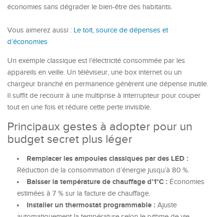
économies sans dégrader le bien-être des habitants.
Vous aimerez aussi :
Le toit, source de dépenses et
d’économies
Un exemple classique est l’électricité consommée par les
appareils en veille. Un téléviseur, une box internet ou un
chargeur branché en permanence génèrent une dépense inutile.
Il suffit de recourir à une multiprise à interrupteur pour couper
tout en une fois et réduire cette perte invisible.
Principaux gestes à adopter pour un
budget secret plus léger
Remplacer les ampoules classiques par des LED :
Réduction de la consommation d’énergie jusqu’à 80 %.
Baisser la température de chauffage d’1°C :
Économies
estimées à 7 % sur la facture de chauffage.
Installer un thermostat programmable :
Ajuste
automatiquement la température selon le rythme de vie.