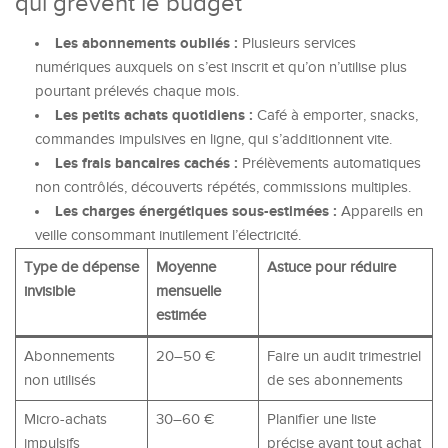
qui grèvent le budget
Les abonnements oubliés :
Plusieurs services
numériques auxquels on s’est inscrit et qu’on n’utilise plus
pourtant prélevés chaque mois.
Les petits achats quotidiens :
Café à emporter, snacks,
commandes impulsives en ligne, qui s’additionnent vite.
Les frais bancaires cachés :
Prélèvements automatiques
non contrôlés, découverts répétés, commissions multiples.
Les charges énergétiques sous-estimées :
Appareils en
veille consommant inutilement l’électricité.
Type de dépense
Moyenne
Astuce pour réduire
invisible
mensuelle
estimée
Abonnements
20–50 €
Faire un audit trimestriel
non utilisés
de ses abonnements
Micro-achats
30–60 €
Planifier une liste
impulsifs
précise avant tout achat