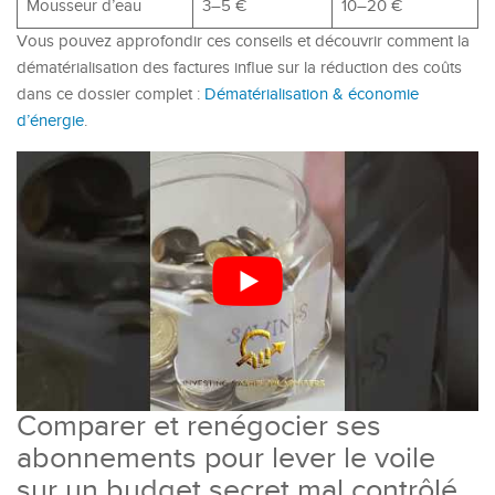
Mousseur d’eau
3–5 €
10–20 €
Vous pouvez approfondir ces conseils et découvrir comment la
dématérialisation des factures influe sur la réduction des coûts
dans ce dossier complet :
Dématérialisation & économie
d’énergie
.
Comparer et renégocier ses
abonnements pour lever le voile
sur un budget secret mal contrôlé