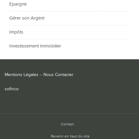
Epargne
Gérer son Argent
Impôts
Investissement Immobilier
Mentions Légales
–
Nous Contacter
sofinco
Contact
Revenir en haut du site