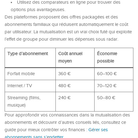
Utilisez des comparateurs en ligne pour trouver des
options plus avantageuses.
Des plateformes proposent des offres packagées et des
abonnements familiaux qui réduisent automatiquement le coût
par utilisateur. La mutualisation est un vrai choix futé qui exploite
l’effet de groupe pour diminuer les dépenses sous radar.
Type d’abonnement
Coût annuel
Économie
moyen
possible
Forfait mobile
360 €
60–100 €
Internet / TV
480 €
70–120 €
Streaming (films,
240 €
50–80 €
musique)
Pour approfondir vos connaissances dans la mutualisation des
abonnements et découvrir d’autres conseils liés, consultez ce
guide pour mieux contrôler vos finances :
Gérer ses
abonnements sans s’endetter
.