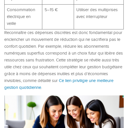
Consommation
5–15 €
Utiliser des multiprises
électrique en
avec interrupteur
veille
Reconnaître ces dépenses discrètes est donc fondamental pour
enclencher un mouvement de réduction qui ne sacrifiera pas le
confort quotidien. Par exemple, réduire les abonnements
numériques superflus correspond à un choix futur qui libère des
ressources sans frustration. Cette stratégie se révèle aussi très
utile chez ceux qui souhaitent compléter leur gestion budgétaire
grâce à moins de dépenses inutiles et plus d’économies
invisibles, comme détaillé sur
Ce lien priviligie une meilleure
gestion quotidienne
.