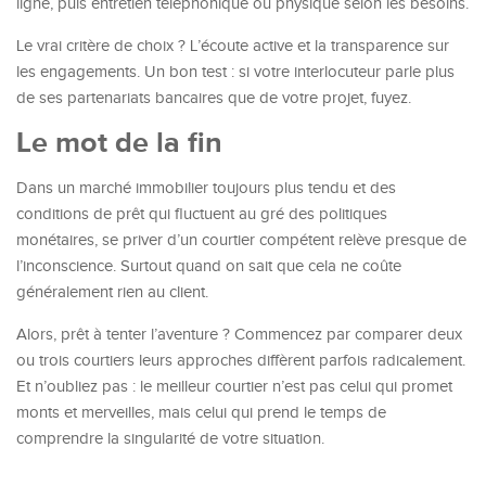
ligne, puis entretien téléphonique ou physique selon les besoins.
Le vrai critère de choix ? L’écoute active et la transparence sur
les engagements. Un bon test : si votre interlocuteur parle plus
de ses partenariats bancaires que de votre projet, fuyez.
Le mot de la fin
Dans un marché immobilier toujours plus tendu et des
conditions de prêt qui fluctuent au gré des politiques
monétaires, se priver d’un courtier compétent relève presque de
l’inconscience. Surtout quand on sait que cela ne coûte
généralement rien au client.
Alors, prêt à tenter l’aventure ? Commencez par comparer deux
ou trois courtiers leurs approches diffèrent parfois radicalement.
Et n’oubliez pas : le meilleur courtier n’est pas celui qui promet
monts et merveilles, mais celui qui prend le temps de
comprendre la singularité de votre situation.