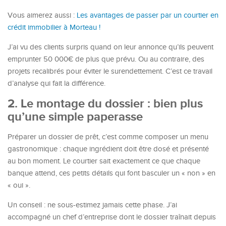
Vous aimerez aussi :
Les avantages de passer par un courtier en
crédit immobilier à Morteau !
J’ai vu des clients surpris quand on leur annonce qu’ils peuvent
emprunter 50 000€ de plus que prévu. Ou au contraire, des
projets recalibrés pour éviter le surendettement. C’est ce travail
d’analyse qui fait la différence.
2. Le montage du dossier : bien plus
qu’une simple paperasse
Préparer un dossier de prêt, c’est comme composer un menu
gastronomique : chaque ingrédient doit être dosé et présenté
au bon moment. Le courtier sait exactement ce que chaque
banque attend, ces petits détails qui font basculer un « non » en
« oui ».
Un conseil : ne sous-estimez jamais cette phase. J’ai
accompagné un chef d’entreprise dont le dossier traînait depuis