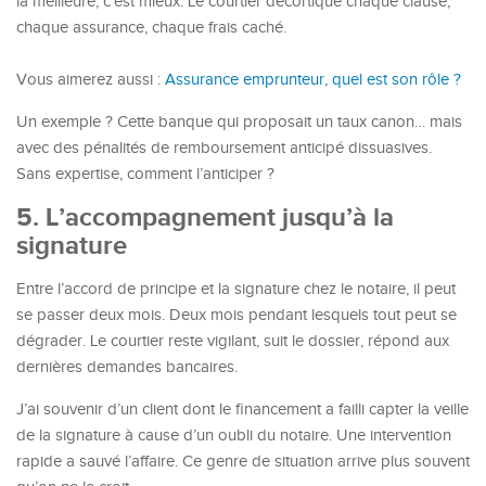
la meilleure, c’est mieux. Le courtier décortique chaque clause,
chaque assurance, chaque frais caché.
Vous aimerez aussi :
Assurance emprunteur, quel est son rôle ?
Un exemple ? Cette banque qui proposait un taux canon… mais
avec des pénalités de remboursement anticipé dissuasives.
Sans expertise, comment l’anticiper ?
5. L’accompagnement jusqu’à la
signature
Entre l’accord de principe et la signature chez le notaire, il peut
se passer deux mois. Deux mois pendant lesquels tout peut se
dégrader. Le courtier reste vigilant, suit le dossier, répond aux
dernières demandes bancaires.
J’ai souvenir d’un client dont le financement a failli capter la veille
de la signature à cause d’un oubli du notaire. Une intervention
rapide a sauvé l’affaire. Ce genre de situation arrive plus souvent