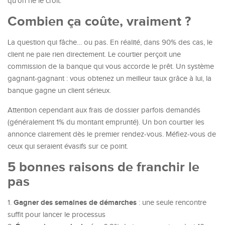
qu’on ne le croit.
Combien ça coûte, vraiment ?
La question qui fâche… ou pas. En réalité, dans 90% des cas, le
client ne paie rien directement. Le courtier perçoit une
commission de la banque qui vous accorde le prêt. Un système
gagnant-gagnant : vous obtenez un meilleur taux grâce à lui, la
banque gagne un client sérieux.
Attention cependant aux frais de dossier parfois demandés
(généralement 1% du montant emprunté). Un bon courtier les
annonce clairement dès le premier rendez-vous. Méfiez-vous de
ceux qui seraient évasifs sur ce point.
5 bonnes raisons de franchir le
pas
Gagner des semaines de démarches
1.
: une seule rencontre
suffit pour lancer le processus