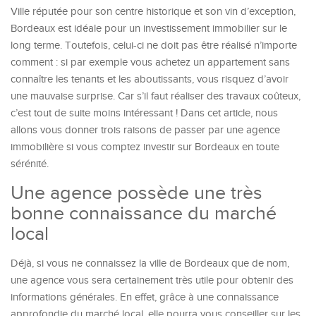
Ville réputée pour son centre historique et son vin d’exception,
Bordeaux est idéale pour un investissement immobilier sur le
long terme. Toutefois, celui-ci ne doit pas être réalisé n’importe
comment : si par exemple vous achetez un appartement sans
connaître les tenants et les aboutissants, vous risquez d’avoir
une mauvaise surprise. Car s’il faut réaliser des travaux coûteux,
c’est tout de suite moins intéressant ! Dans cet article, nous
allons vous donner trois raisons de passer par une agence
immobilière si vous comptez investir sur Bordeaux en toute
sérénité.
Une agence possède une très
bonne connaissance du marché
local
Déjà, si vous ne connaissez la ville de Bordeaux que de nom,
une agence vous sera certainement très utile pour obtenir des
informations générales. En effet, grâce à une connaissance
approfondie du marché local, elle pourra vous conseiller sur les