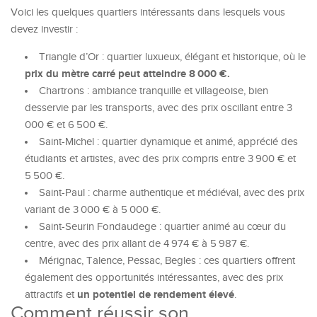
Voici les quelques quartiers intéressants dans lesquels vous
devez investir :
Triangle d’Or : quartier luxueux, élégant et historique, où le
prix du mètre carré peut atteindre 8 000 €.
Chartrons : ambiance tranquille et villageoise, bien
desservie par les transports, avec des prix oscillant entre 3
000 € et 6 500 €.
Saint-Michel : quartier dynamique et animé, apprécié des
étudiants et artistes, avec des prix compris entre 3 900 € et
5 500 €.
Saint-Paul : charme authentique et médiéval, avec des prix
variant de 3 000 € à 5 000 €.
Saint-Seurin Fondaudege : quartier animé au cœur du
centre, avec des prix allant de 4 974 € à 5 987 €.
Mérignac, Talence, Pessac, Begles : ces quartiers offrent
également des opportunités intéressantes, avec des prix
un potentiel de rendement élevé
attractifs et
.
Comment réussir son