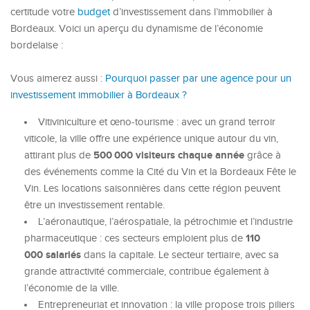
certitude votre
budget
d’investissement dans l’immobilier à
Bordeaux. Voici un aperçu du dynamisme de l’économie
bordelaise :
Vous aimerez aussi :
Pourquoi passer par une agence pour un
investissement immobilier à Bordeaux ?
Vitiviniculture et œno-tourisme : avec un grand terroir
viticole, la ville offre une expérience unique autour du vin,
500 000 visiteurs chaque année
attirant plus de
grâce à
des événements comme la Cité du Vin et la Bordeaux Fête le
Vin. Les locations saisonnières dans cette région peuvent
être un investissement rentable.
L’aéronautique, l’aérospatiale, la pétrochimie et l’industrie
110
pharmaceutique : ces secteurs emploient plus de
000 salariés
dans la capitale. Le secteur tertiaire, avec sa
grande attractivité commerciale, contribue également à
l’économie de la ville.
Entrepreneuriat et innovation : la ville propose trois piliers