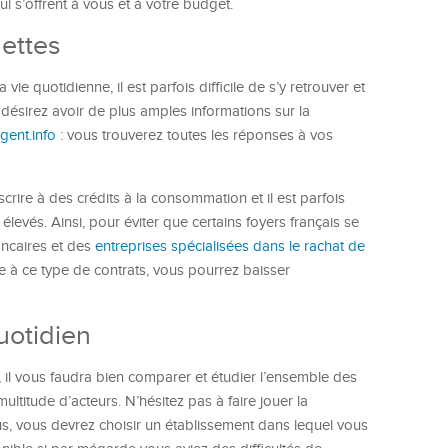
i s’offrent à vous et à votre budget.
dettes
ie quotidienne, il est parfois difficile de s’y retrouver et
désirez avoir de plus amples informations sur la
rgent.info
: vous trouverez toutes les réponses à vos
rire à des crédits à la consommation et il est parfois
élevés. Ainsi, pour éviter que certains foyers français se
ancaires et des
entreprises spécialisées dans le rachat de
 à ce type de contrats, vous pourrez baisser
uotidien
, il vous faudra bien comparer et étudier l’ensemble des
ultitude d’acteurs. N’hésitez pas à faire jouer la
lus, vous devrez choisir un établissement dans lequel vous