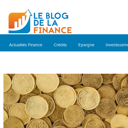
Actualités Finance
Crédits
Epargne
Investissem
Cryptomonnaies