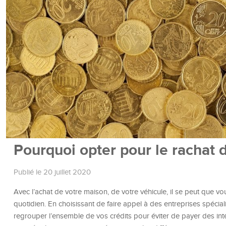
Pourquoi opter pour le rachat d
Publié le 20 juillet 2020
Avec l’achat de votre maison, de votre véhicule, il se peut que vo
quotidien. En choisissant de faire appel à des entreprises spécial
regrouper l’ensemble de vos crédits pour éviter de payer des int