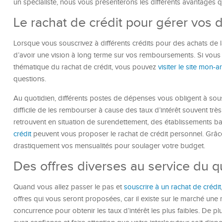
un spécialiste, nous vous présenterons les différents avantages qu
Le rachat de crédit pour gérer vos 
Lorsque vous souscrivez à différents crédits pour des achats de la v
d’avoir une vision à long terme sur vos remboursements. Si vous 
thématique du rachat de crédit, vous pouvez
visiter le site mon-a
questions.
Au quotidien, différents postes de dépenses vous obligent à sousc
difficile de les rembourser à cause des taux d’intérêt souvent très 
retrouvent en situation de surendettement, des établissements b
crédit
peuvent vous proposer le rachat de crédit personnel. Grâce
drastiquement vos mensualités pour soulager votre budget.
Des offres diverses au service du q
Quand vous allez passer le pas et
souscrire à un rachat de crédit
offres qui vous seront proposées, car il existe sur le marché une m
concurrence pour obtenir les taux d’intérêt les plus faibles. De p