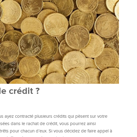
e crédit ?
us ayez contracté plusieurs crédits qui pèsent sur votre
isées dans le rachat de crédit, vous pourrez ainsi
érêts pour chacun d’eux. Si vous décidez de faire appel à