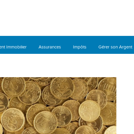
ent Immobilier
Assurances
Impôts
Gérer son Argent