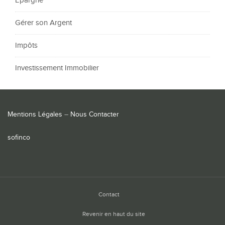
Epargne
Gérer son Argent
Impôts
Investissement Immobilier
Mentions Légales
–
Nous Contacter
sofinco
Contact
Revenir en haut du site