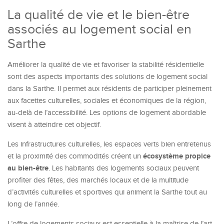
La qualité de vie et le bien-être
associés au logement social en
Sarthe
Améliorer la qualité de vie et favoriser la stabilité résidentielle
sont des aspects importants des solutions de logement social
dans la Sarthe. Il permet aux résidents de participer pleinement
aux facettes culturelles, sociales et économiques de la région,
au-delà de l’accessibilité. Les options de logement abordable
visent à atteindre cet objectif.
Les infrastructures culturelles, les espaces verts bien entretenus
écosystème propice
et la proximité des commodités créent un
au bien-être
. Les habitants des logements sociaux peuvent
profiter des fêtes, des marchés locaux et de la multitude
d’activités culturelles et sportives qui animent la Sarthe tout au
long de l’année.
L’offre de logements sociaux est essentielle à la maîtrise de l’art