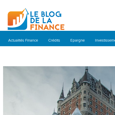
Actualités Finance
Crédits
Epargne
Investissem
Cryptomonnaies