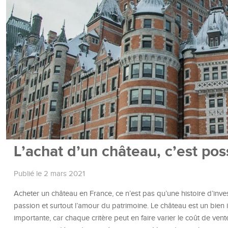
L’achat d’un château, c’est pos
Publié le 2 mars 2021
Acheter un château en France, ce n’est pas qu’une histoire d’inves
passion et surtout l’amour du patrimoine. Le château est un bien
importante, car chaque critère peut en faire varier le coût de vente