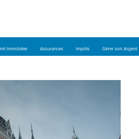
ent Immobilier
Assurances
Impôts
Gérer son Argent