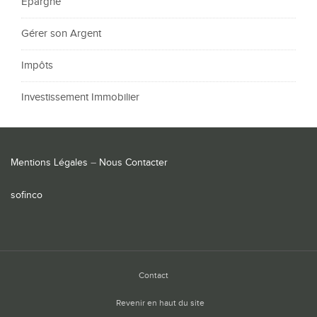
Epargne
Gérer son Argent
Impôts
Investissement Immobilier
Mentions Légales
–
Nous Contacter
sofinco
Contact
Revenir en haut du site