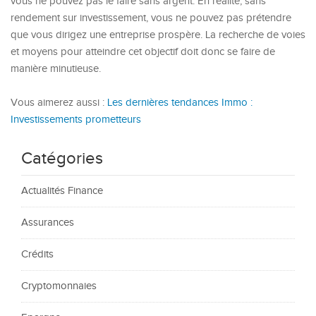
vous ne pouvez pas le faire sans argent. En réalité, sans
rendement sur investissement, vous ne pouvez pas prétendre
que vous dirigez une entreprise prospère. La recherche de voies
et moyens pour atteindre cet objectif doit donc se faire de
manière minutieuse.
Vous aimerez aussi :
Les dernières tendances Immo :
Investissements prometteurs
Catégories
Actualités Finance
Assurances
Crédits
Cryptomonnaies