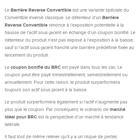
Barrière Reverse Convertible
Le
est une variante spéciale du
Barrière
Convertible inversé classique. Le détenteur d’un
Reverse Convertible
renonce à l’exposition potentielle à la
hausse de l’actif sous-jacent en échange d’un coupon bonifié. Le
détenteur du produit n’est pas exposé à l’exposition à la baisse,
sauf si l’actif sous-jacent franchit une barrière prédéfinie fixée au
lancement du produit.
coupon bonifié du BRC
Le
est payé dans tous les cas. Le
coupon peut être payé trimestriellement, semestriellement ou
annuellement. Pour cette raison, le produit surperformera
toujours son actif sous-jacent à la baisse.
Le produit surperformera également si l’actif n’augmente pas
marché
plus que le coupon. Par conséquent, le scénario de
idéal pour BRC
est la perspective d’un marché à tendance
latérale.
Il faut tout de même relever qu’il y a un risque de pertes