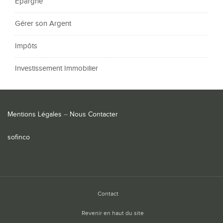
Epargne
Gérer son Argent
Impôts
Investissement Immobilier
Mentions Légales
–
Nous Contacter
sofinco
Contact
Revenir en haut du site