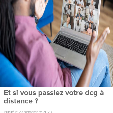
Et si vous passiez votre dcg à
distance ?
Publié le 22 septembre 2023