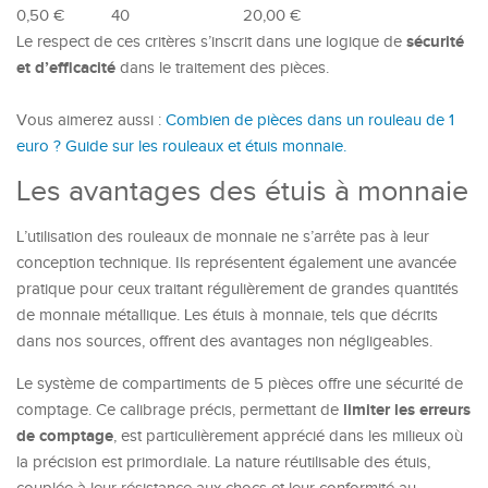
0,50 €
40
20,00 €
sécurité
Le respect de ces critères s’inscrit dans une logique de
et d’efficacité
dans le traitement des pièces.
Vous aimerez aussi :
Combien de pièces dans un rouleau de 1
euro ? Guide sur les rouleaux et étuis monnaie.
Les avantages des étuis à monnaie
L’utilisation des rouleaux de monnaie ne s’arrête pas à leur
conception technique. Ils représentent également une avancée
pratique pour ceux traitant régulièrement de grandes quantités
de monnaie métallique. Les étuis à monnaie, tels que décrits
dans nos sources, offrent des avantages non négligeables.
Le système de compartiments de 5 pièces offre une sécurité de
limiter les erreurs
comptage. Ce calibrage précis, permettant de
de comptage
, est particulièrement apprécié dans les milieux où
la précision est primordiale. La nature réutilisable des étuis,