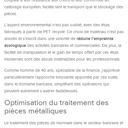
couplée à leur résistance aux chocs et leur conformité au
calibrage européen, facilite tant le transport que le stockage des
pièces.
L’aspect environnemental n’est pas oublié, avec des étuis
fabriqués à partir de PET recyclé. Ce choix de matériau n’est pas
réduire l’empreinte
anodin et s’inscrit dans une volonté de
écologique
des activités bancaires et commerciales. De plus, la
facilité de manipulation et le gain de temps offert par ces étuis
modernes sont des atouts indéniables pour les professionnels.
Comme homme de 40 ans, spécialiste de la finance, j’apprécie
particulièrement l’approche innovante apportée par ces outils
dans le domaine bancaire, simplifiant des opérations qui
peuvent autrement s’avérer fastidieuses.
Optimisation du traitement des
pièces métalliques
Le traitement des pièces de monnaie dans le secteur bancaire et