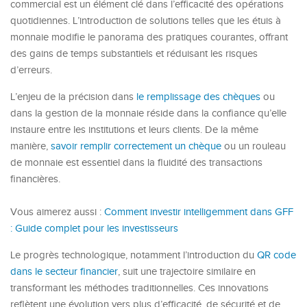
commercial est un élément clé dans l’efficacité des opérations
quotidiennes. L’introduction de solutions telles que les étuis à
monnaie modifie le panorama des pratiques courantes, offrant
des gains de temps substantiels et réduisant les risques
d’erreurs.
L’enjeu de la précision dans
le remplissage des chèques
ou
dans la gestion de la monnaie réside dans la confiance qu’elle
instaure entre les institutions et leurs clients. De la même
manière,
savoir remplir correctement un chèque
ou un rouleau
de monnaie est essentiel dans la fluidité des transactions
financières.
Vous aimerez aussi :
Comment investir intelligemment dans GFF
: Guide complet pour les investisseurs
Le progrès technologique, notamment l’introduction du
QR code
dans le secteur financier
, suit une trajectoire similaire en
transformant les méthodes traditionnelles. Ces innovations
reflètent une évolution vers plus d’efficacité, de sécurité et de