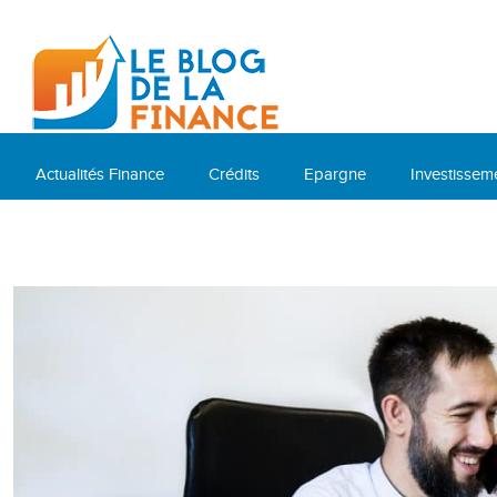
Actualités Finance
Crédits
Epargne
Investissem
Cryptomonnaies