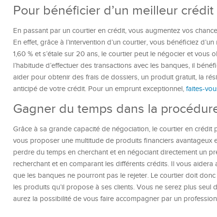
Pour bénéficier d’un meilleur crédit
En passant par un courtier en crédit, vous augmentez vos chances
En effet, grâce à l’intervention d’un courtier, vous bénéficiez d’un 
1,60 % et s’étale sur 20 ans, le courtier peut le négocier et vous o
l’habitude d’effectuer des transactions avec les banques, il bénéf
aider pour obtenir des frais de dossiers, un produit gratuit, l
anticipé de votre crédit. Pour un emprunt exceptionnel,
faites-vo
Gagner du temps dans la procédur
Grâce à sa grande capacité de négociation, le courtier en crédit pe
vous proposer une multitude de produits financiers avantageux et 
perdre du temps en cherchant et en négociant directement un prêt
recherchant et en comparant les différents crédits. Il vous aider
que les banques ne pourront pas le rejeter. Le courtier doit don
les produits qu’il propose à ses clients. Vous ne serez plus seul 
aurez la possibilité de vous faire accompagner par un profession