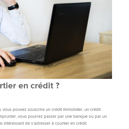
tier en crédit ?
i, vous pouvez souscrire un crédit immobilier, un crédit
r emprunter, vous pourrez passer par une banque ou par un
us intéressant de s’adresser à courtier en crédit.