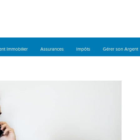
ent Immobilier
Assurances
Impôts
Gérer son Argent