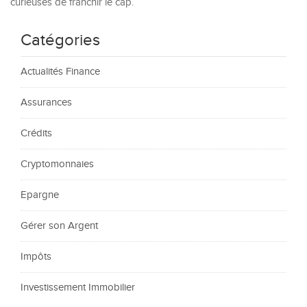
curieuses de franchir le cap.
Catégories
Actualités Finance
Assurances
Crédits
Cryptomonnaies
Epargne
Gérer son Argent
Impôts
Investissement Immobilier