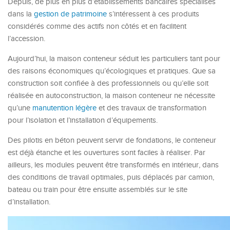
Depuis, de plus en plus d’établissements bancaires spécialisés
dans la
gestion de patrimoine
s’intéressent à ces produits
considérés comme des actifs non côtés et en facilitent
l’accession.
Aujourd’hui, la maison conteneur séduit les particuliers tant pour
des raisons économiques qu’écologiques et pratiques. Que sa
construction soit confiée à des professionnels ou qu’elle soit
réalisée en autoconstruction, la maison conteneur ne nécessite
qu’une
manutention légère
et des travaux de transformation
pour l’isolation et l’installation d’équipements.
Des pilotis en béton peuvent servir de fondations, le conteneur
est déjà étanche et les ouvertures sont faciles à réaliser. Par
ailleurs, les modules peuvent être transformés en intérieur, dans
des conditions de travail optimales, puis déplacés par camion,
bateau ou train pour être ensuite assemblés sur le site
d’installation.