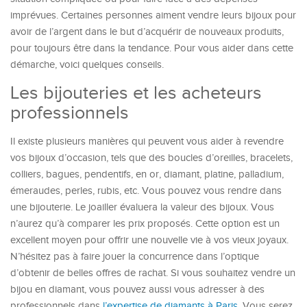
imprévues. Certaines personnes aiment vendre leurs bijoux pour
avoir de l’argent dans le but d’acquérir de nouveaux produits,
pour toujours être dans la tendance. Pour vous aider dans cette
démarche, voici quelques conseils.
Les bijouteries et les acheteurs
professionnels
Il existe plusieurs manières qui peuvent vous aider à revendre
vos bijoux d’occasion, tels que des boucles d’oreilles, bracelets,
colliers, bagues, pendentifs, en or, diamant, platine, palladium,
émeraudes, perles, rubis, etc. Vous pouvez vous rendre dans
une bijouterie. Le joailler évaluera la valeur des bijoux. Vous
n’aurez qu’à comparer les prix proposés. Cette option est un
excellent moyen pour offrir une nouvelle vie à vos vieux joyaux.
N’hésitez pas à faire jouer la concurrence dans l’optique
d’obtenir de belles offres de rachat. Si vous souhaitez vendre un
bijou en diamant, vous pouvez aussi vous adresser à des
professionnels dans
l’expertise de diamants à Paris
. Vous serez