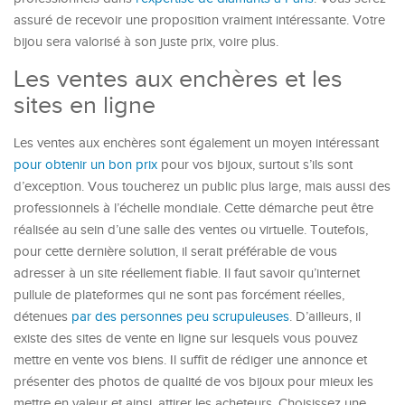
assuré de recevoir une proposition vraiment intéressante. Votre
bijou sera valorisé à son juste prix, voire plus.
Les ventes aux enchères et les
sites en ligne
Les ventes aux enchères sont également un moyen intéressant
pour obtenir un bon prix
pour vos bijoux, surtout s’ils sont
d’exception. Vous toucherez un public plus large, mais aussi des
professionnels à l’échelle mondiale. Cette démarche peut être
réalisée au sein d’une salle des ventes ou virtuelle. Toutefois,
pour cette dernière solution, il serait préférable de vous
adresser à un site réellement fiable. Il faut savoir qu’internet
pullule de plateformes qui ne sont pas forcément réelles,
détenues
par des personnes peu scrupuleuses
. D’ailleurs, il
existe des sites de vente en ligne sur lesquels vous pouvez
mettre en vente vos biens. Il suffit de rédiger une annonce et
présenter des photos de qualité de vos bijoux pour mieux les
mettre en valeur et ainsi, attirer les acheteurs. Choisissez une