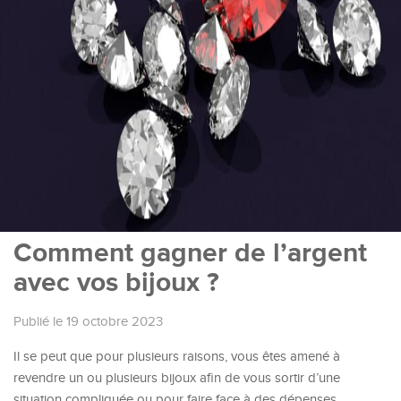
Comment gagner de l’argent
avec vos bijoux ?
Publié le 19 octobre 2023
Il se peut que pour plusieurs raisons, vous êtes amené à
revendre un ou plusieurs bijoux afin de vous sortir d’une
situation compliquée ou pour faire face à des dépenses