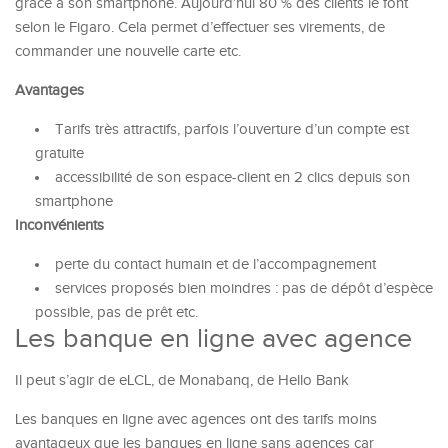
grâce à son smartphone. Aujourd’hui 80 % des clients le font
selon le Figaro. Cela permet d’effectuer ses virements, de
commander une nouvelle carte etc.
Avantages
Tarifs très attractifs, parfois l’ouverture d’un compte est
gratuite
accessibilité de son espace-client en 2 clics depuis son
smartphone
Inconvénients
perte du contact humain et de l’accompagnement
services proposés bien moindres : pas de dépôt d’espèce
possible, pas de prêt etc.
Les banque en ligne avec agence
Il peut s’agir de eLCL, de Monabanq, de Hello Bank
Les banques en ligne avec agences ont des tarifs moins
avantageux que les banques en ligne sans agences car