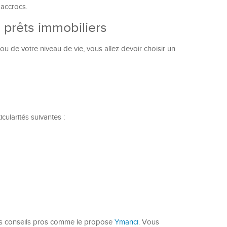
 accrocs.
 prêts immobiliers
ou de votre niveau de vie, vous allez devoir choisir un
cularités suivantes :
des conseils pros comme le propose
Ymanci
. Vous