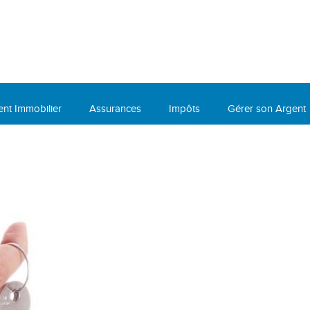
ent Immobilier
Assurances
Impôts
Gérer son Argent