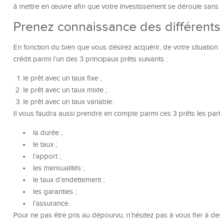
à mettre en œuvre afin que votre investissement se déroule sans
Prenez connaissance des différents
En fonction du bien que vous désirez acquérir, de votre situation 
crédit parmi l’un des 3 principaux prêts suivants :
le prêt avec un taux fixe ;
le prêt avec un taux mixte ;
le prêt avec un taux variable.
Il vous faudra aussi prendre en compte parmi ces 3 prêts les parti
la durée ;
le taux ;
l’apport ;
les mensualités ;
le taux d’endettement ;
les garanties ;
l’assurance.
Pour ne pas être pris au dépourvu, n’hésitez pas à vous fier à 