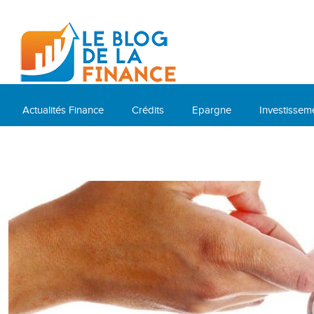
Actualités Finance
Crédits
Epargne
Investissem
Cryptomonnaies