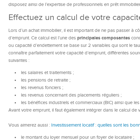
disposez ainsi de l’expertise de professionnels en prêt immobilier
Effectuez un calcul de votre capaci
Lors d’un achat immobilier, il est important de ne pas passer à 
principales composantes
d’emprunt. Ce calcul est l’une des
conc
ou capacité d’endettement se base sur 2 variables qui sont le ta
connaître parfaitement votre capacité d’emprunt, différentes sou
suivantes :
les salaires et traitements ;
les pensions de retraite ;
les revenus fonciers ;
les revenus concernant des placements réguliers ;
les bénéfices industriels et commerciaux (BIC) ainsi que l
Avant votre emprunt, il faut également intégrer dans le calcul de 
Vous aimerez aussi :
Investissement locatif : quelles sont les bon
le montant du loyer mensuel pour un foyer de locataire ;