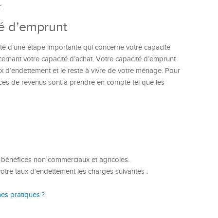
.
té d’emprunt
côté d’une étape importante qui concerne votre capacité
ernant votre capacité d’achat. Votre capacité d’emprunt
ux d’endettement et le reste à vivre de votre ménage. Pour
rces de revenus sont à prendre en compte tel que les
es bénéfices non commerciaux et agricoles.
votre taux d’endettement les charges suivantes :
nes pratiques ?