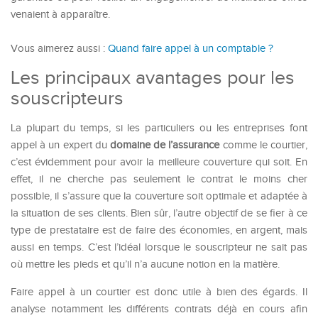
venaient à apparaître.
Vous aimerez aussi :
Quand faire appel à un comptable ?
Les principaux avantages pour les
souscripteurs
La plupart du temps, si les particuliers ou les entreprises font
appel à un expert du
domaine de l’assurance
comme le courtier,
c’est évidemment pour avoir la meilleure couverture qui soit. En
effet, il ne cherche pas seulement le contrat le moins cher
possible, il s’assure que la couverture soit optimale et adaptée à
la situation de ses clients. Bien sûr, l’autre objectif de se fier à ce
type de prestataire est de faire des économies, en argent, mais
aussi en temps. C’est l’idéal lorsque le souscripteur ne sait pas
où mettre les pieds et qu’il n’a aucune notion en la matière.
Faire appel à un courtier est donc utile à bien des égards. Il
analyse notamment les différents contrats déjà en cours afin