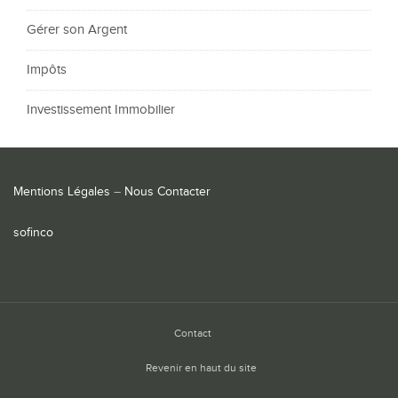
Gérer son Argent
Impôts
Investissement Immobilier
Mentions Légales
–
Nous Contacter
sofinco
Contact
Revenir en haut du site