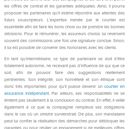
les offres de contrat et les garanties adéquates. Ainsi, il pourra
proposer les partenaires qu’il estime répondre aux attentes des
futurs souscripteurs. L’expertise menée par le courtier est
essentielle afin de faire les bons choix ou de prendre les bonnes
décisions. Pour le rémunérer, les assureurs choisis lui reversent
souvent des commissions une fois une signature conclue. Sinon,
il lui est possible de convenir des honoraires avec les clients.
En tant qu’intermédiaire, ce type de partenaire se doit d’être
totalement autonome, ne recevant pas d’influence de qui que ce
soit, afin de pouvoir faire des suggestions réellement
pertinentes. Son intégrité, son honnêteté et son éthique sont
donc très importantes pour qu’il puisse devenir un
courtier en
assurance indépendant
. Par ailleurs, ses responsabilités ne se
limitent pas seulement à la conclusion du contrat. En effet, il veille
également à ce que la compagnie remplisse ses obligations
dans le cas où un sinistre surviendrait. De plus, son mandataire
peut lui confier la réalisation des démarches pour débloquer les
garanties ou pour résilier un engagement si de meilleures offres